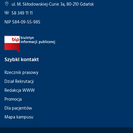
ul. M. Skłodowskiej-Curie 3a, 80-210 Gdańsk
58 349 11 11
NIP 584-09-55-985
Szybki kontakt
Rzecznik prasowy
Dział Rekrutacji
Redakcja WWW
Promocja
Dla pacjentów
Mapa kampusu